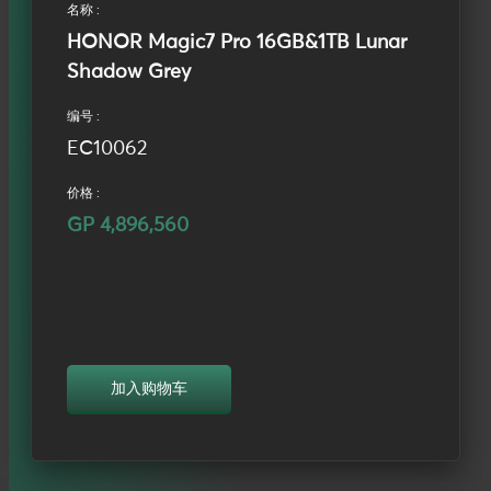
名称 :
HONOR Magic7 Pro 16GB&1TB Lunar
Shadow Grey
编号 :
EC10062
价格 :
GP 4,896,560
加入购物车