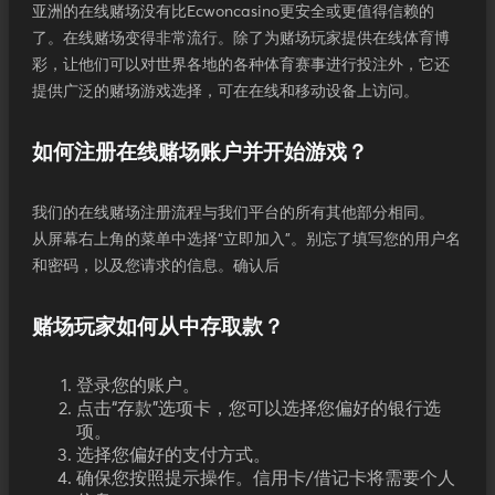
亚洲的在线赌场没有比Ecwoncasino更安全或更值得信赖的
了。在线赌场变得非常流行。除了为赌场玩家提供在线体育博
彩，让他们可以对世界各地的各种体育赛事进行投注外，它还
提供广泛的赌场游戏选择，可在在线和移动设备上访问。
如何注册在线赌场账户并开始游戏？
我们的在线赌场注册流程与我们平台的所有其他部分相同。
从屏幕右上角的菜单中选择“立即加入”。别忘了填写您的用户名
和密码，以及您请求的信息。确认后
赌场玩家如何从中存取款？
登录您的账户。
点击“存款”选项卡，您可以选择您偏好的银行选
项。
选择您偏好的支付方式。
确保您按照提示操作。信用卡/借记卡将需要个人