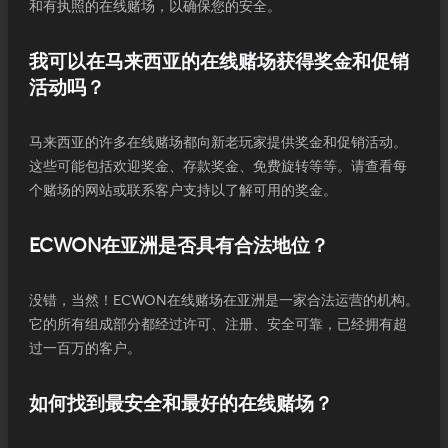
和有执照的在线赌场，以确保您的安全。
我可以在马来西亚的在线赌场获得奖金和促销
活动吗？
马来西亚的许多在线赌场都向新老玩家提供奖金和促销活动。
这些可能包括欢迎奖金、存款奖金、免费旋转等等。请查看每
个赌场的网站或联系客户支持以了解可用的奖金。
ECWON在亚洲是否具有合法地位？
没错，当然！ECWON在线赌场在亚洲是一家合法运营的机构。
它的所有组成部分都经过许可、注册、安全可靠，已经拥有超
过一百万的客户。
如何找到最安全和最好的在线赌场？