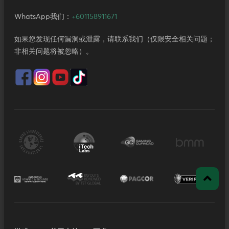
WhatsApp我们：
+601158911671
如果您发现任何漏洞或泄露，请联系我们（仅限安全相关问题；
非相关问题将被忽略）。