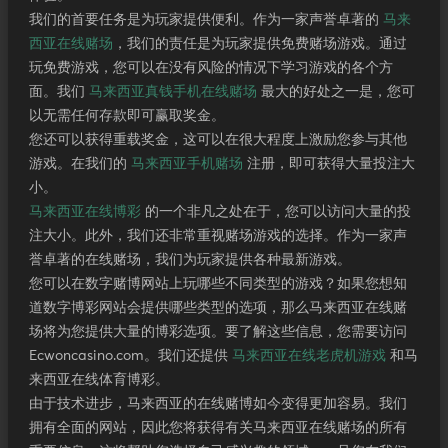
我们的首要任务是为玩家提供便利。作为一家声誉卓著的
马来
西亚在线赌场
，我们的责任是为玩家提供免费赌场游戏。通过
玩免费游戏，您可以在没有风险的情况下学习游戏的各个方
面。我们
马来西亚真钱手机在线赌场
最大的好处之一是，您可
以无需任何存款即可赢取奖金。
您还可以获得重载奖金，这可以在很大程度上激励您参与其他
游戏。在我们的
马来西亚手机赌场
注册，即可获得大量投注大
小。
马来西亚在线博彩
的一个非凡之处在于，您可以访问大量的投
注大小。此外，我们还非常重视赌场游戏的选择。作为一家声
誉卓著的在线赌场，我们为玩家提供各种最新游戏。
您可以在数字赌博网站上玩哪些不同类型的游戏？如果您想知
道数字博彩网站会提供哪些类型的选项，那么马来西亚在线赌
场将为您提供大量的博彩选项。要了解这些信息，您需要访问
Ecwoncasino.com。我们还提供
马来西亚在线老虎机游戏
和马
来西亚在线体育博彩。
由于技术进步，马来西亚的在线赌博如今变得更加容易。我们
拥有全面的网站，因此您将获得有关马来西亚在线赌场的所有