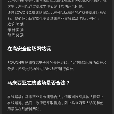
ECWON赌场是您在马来西亚玩最佳在线老虎机游戏的热点。在
这里，您可以通过赢取丰厚奖励让您的运气闪耀。
通过ECWON免费赌场游戏，您可以玩精彩的游戏并赢取巨额奖
励。我们还为玩家提供更多马来西亚在线赌场奖励，例如：
欢迎奖励
每日奖励
每周奖励
在高安全赌场网站玩
ECWON赌场拥有高安全性的最佳游戏。我们确保玩家的保护和
分类，所有交易均通过128位加密进行保护。
马来西亚在线赌场是否合法？
在线赌场在马来西亚并未明确合法，但该国没有具体法律禁止
在线赌博。然而，政府已采取措施，阻止马来西亚人访问和使
用最佳在线赌博网站。