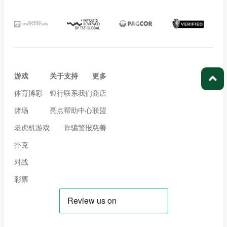
游戏
关于
支持
更多
体育博彩
银行
联系我们
商店
赌场
亮点
帮助中心
联盟
老虎机游戏
诈骗警报
慈善
扑克
对战
彩票