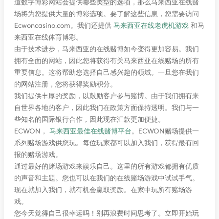
道数字博彩网站会提供哪些类型的选项，那么马来西亚在线赌
场将为您提供大量的博彩选项。要了解这些信息，您需要访问
Ecwoncasino.com。我们还提供
马来西亚在线老虎机游戏
和马
来西亚在线体育博彩。
由于技术进步，马来西亚的在线赌博如今变得更加容易。我们
拥有全面的网站，因此您将获得有关马来西亚在线赌场的所有
重要信息。这将帮助您选择自己感兴趣的领域。一旦您在我们
的网站注册，您将获得奖励积分。
我们提供丰厚的奖励，以鼓励客户参与赌博。由于我们拥有来
自世界各地的客户，因此我们在政策方面保持透明。我们与一
些知名的国际银行合作，因此现在汇款更加便捷。
ECWON，
马来西亚最佳在线赌博平台
。ECWON赌场提供一
系列赌场游戏供您玩。每位玩家都可以加入我们，获得最有回
报的赌场游戏。
通过最好的赌场游戏来娱乐自己。这里的所有游戏都拥有优质
的声音和主题。您也可以在我们的在线赌场游戏中试试手气。
现在就加入我们，就有机会赢取奖励。在家中玩所有赌场游
戏。
您今天觉得自己很幸运吗！别再浪费时间思考了。立即开始玩