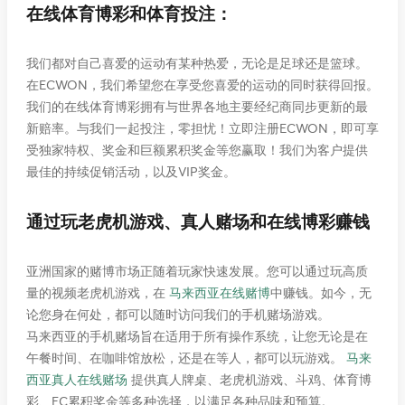
在线体育博彩和体育投注：
我们都对自己喜爱的运动有某种热爱，无论是足球还是篮球。
在ECWON，我们希望您在享受您喜爱的运动的同时获得回报。
我们的在线体育博彩拥有与世界各地主要经纪商同步更新的最
新赔率。与我们一起投注，零担忧！立即注册ECWON，即可享
受独家特权、奖金和巨额累积奖金等您赢取！我们为客户提供
最佳的持续促销活动，以及VIP奖金。
通过玩老虎机游戏、真人赌场和在线博彩赚钱
亚洲国家的赌博市场正随着玩家快速发展。您可以通过玩高质
量的视频老虎机游戏，在
马来西亚在线赌博
中赚钱。如今，无
论您身在何处，都可以随时访问我们的手机赌场游戏。
马来西亚的手机赌场旨在适用于所有操作系统，让您无论是在
午餐时间、在咖啡馆放松，还是在等人，都可以玩游戏。
马来
西亚真人在线赌场
提供真人牌桌、老虎机游戏、斗鸡、体育博
彩、EC累积奖金等多种选择，以满足各种品味和预算。