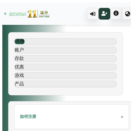
通用
账户
存款
优惠
游戏
产品
如何注册