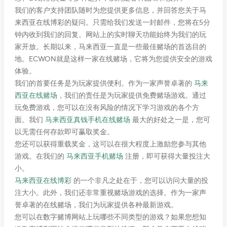
我们的客户支持团队随时为您提供更多信息，并回答您关于马
来西亚在线博彩的疑问。只需给我们发送一封邮件，您将在5分
钟内收到我们的回复。网站上的实时聊天功能始终为我们的玩
家开放。长期以来，马来西亚一直是一些最佳赌场的首选目的
地。ECWON就是这样一家在线赌场，它将为您提供安全的游戏
体验。
我们的首要任务是为玩家提供便利。作为一家声誉卓著的
马来
西亚在线赌场
，我们的责任是为玩家提供免费赌场游戏。通过
玩免费游戏，您可以在没有风险的情况下学习游戏的各个方
面。我们
马来西亚真钱手机在线赌场
最大的好处之一是，您可
以无需任何存款即可赢取奖金。
您还可以获得重载奖金，这可以在很大程度上激励您参与其他
游戏。在我们的
马来西亚手机赌场
注册，即可获得大量投注大
小。
马来西亚在线博彩
的一个非凡之处在于，您可以访问大量的投
注大小。此外，我们还非常重视赌场游戏的选择。作为一家声
誉卓著的在线赌场，我们为玩家提供各种最新游戏。
您可以在数字赌博网站上玩哪些不同类型的游戏？如果您想知