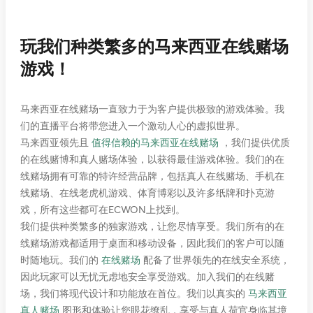
玩我们种类繁多的马来西亚在线赌场
5. 点击“结账”按钮。
游戏！
马来西亚在线赌场一直致力于为客户提供极致的游戏体验。我
们的直播平台将带您进入一个激动人心的虚拟世界。
马来西亚领先且
值得信赖的马来西亚在线赌场
，我们提供优质
的在线赌博和真人赌场体验，以获得最佳游戏体验。我们的在
线赌场拥有可靠的特许经营品牌，包括真人在线赌场、手机在
线赌场、在线老虎机游戏、体育博彩以及许多纸牌和扑克游
戏，所有这些都可在ECWON上找到。
我们提供种类繁多的独家游戏，让您尽情享受。我们所有的在
线赌场游戏都适用于桌面和移动设备，因此我们的客户可以随
6. 输入您的收货地址。。
时随地玩。我们的
在线赌场
配备了世界领先的在线安全系统，
因此玩家可以无忧无虑地安全享受游戏。加入我们的在线赌
场，我们将现代设计和功能放在首位。我们以真实的
马来西亚
真人赌场
图形和体验让您眼花缭乱，享受与真人荷官身临其境