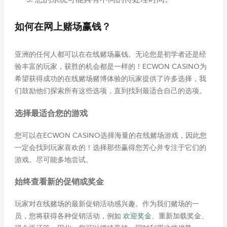
如何在网上赌场赢钱？
亚洲的任何人都可以在在线赌场赢钱。无论您是初学者还是经
验丰富的玩家，获胜的机会都是一样的！ECWON CASINO为
希望获得成功的在线赌场赌博体验的玩家提供了许多选择，我
们鼓励他们探索所有这些选项，直到找到最适合自己的选项。
选择最适合您的游戏
您可以在ECWON CASINO选择海量的在线赌场游戏，因此您
一定会找到玩家喜欢的！选择那些赢得您芳心并专注于它们的
游戏。尽可能多地尝试。
始终查看新的促销或奖金
玩家对在线赌场的最新促销活动感兴趣。作为我们赌场的一
员，您将获得各种促销活动，例如
欢迎奖金
、重新加载奖金、