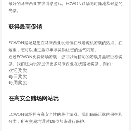
最好的马来西亚在线博彩游戏。ECWON赌场随时随地恭候您的
光临。
获得最高促销
ECWON赌场是您在马来西亚玩最佳在线老虎机游戏的热点。在
这里，您可以通过赢取丰厚奖励让您的运气闪耀。
通过ECWON免费赌场游戏，您可以玩精彩的游戏并赢取巨额奖
励。我们还为玩家提供更多马来西亚在线赌场奖励，例如：
欢迎奖励
每日奖励
每周奖励
在高安全赌场网站玩
ECWON赌场拥有高安全性的最佳游戏。我们确保玩家的保护和
分类，所有交易均通过128位加密进行保护。