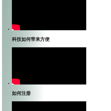
科技如何带来方便
如何注册