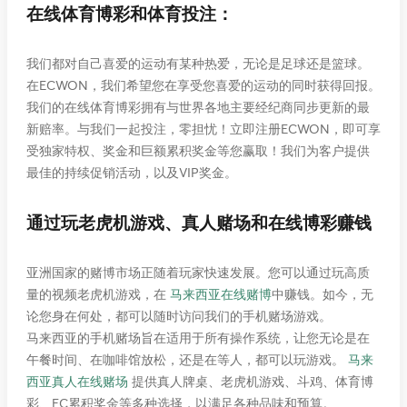
在线体育博彩和体育投注：
我们都对自己喜爱的运动有某种热爱，无论是足球还是篮球。
在ECWON，我们希望您在享受您喜爱的运动的同时获得回报。
我们的在线体育博彩拥有与世界各地主要经纪商同步更新的最
新赔率。与我们一起投注，零担忧！立即注册ECWON，即可享
受独家特权、奖金和巨额累积奖金等您赢取！我们为客户提供
最佳的持续促销活动，以及VIP奖金。
通过玩老虎机游戏、真人赌场和在线博彩赚钱
亚洲国家的赌博市场正随着玩家快速发展。您可以通过玩高质
量的视频老虎机游戏，在
马来西亚在线赌博
中赚钱。如今，无
论您身在何处，都可以随时访问我们的手机赌场游戏。
马来西亚的手机赌场旨在适用于所有操作系统，让您无论是在
午餐时间、在咖啡馆放松，还是在等人，都可以玩游戏。
马来
西亚真人在线赌场
提供真人牌桌、老虎机游戏、斗鸡、体育博
彩、EC累积奖金等多种选择，以满足各种品味和预算。