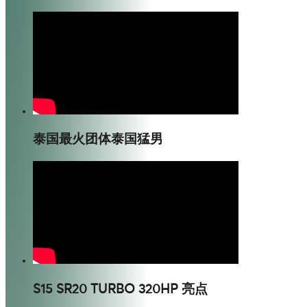
泰国最火团体泰国猛男
S15 SR20 TURBO 320HP 亮点