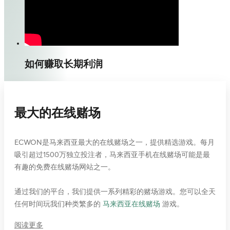
如何赚取长期利润
最大的在线赌场
ECWON是马来西亚最大的在线赌场之一，提供精选游戏。每月
吸引超过1500万独立投注者，马来西亚手机在线赌场可能是最
有趣的免费在线赌场网站之一。
通过我们的平台，我们提供一系列精彩的赌场游戏。您可以全天
任何时间玩我们种类繁多的
马来西亚在线赌场
游戏。
阅读更多