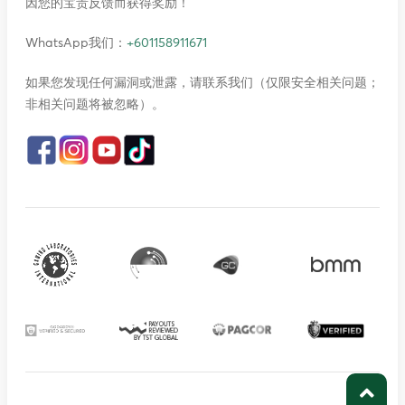
因您的宝贵反馈而获得奖励！
WhatsApp我们：
+601158911671
如果您发现任何漏洞或泄露，请联系我们（仅限安全相关问题；
非相关问题将被忽略）。