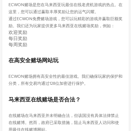
ECWON赌场是您在马来西亚玩最佳在线老虎机游戏的热点。在
这里，您可以通过赢取丰厚奖励让您的运气闪耀。
通过ECWON免费赌场游戏，您可以玩精彩的游戏并赢取巨额奖
励。我们还为玩家提供更多马来西亚在线赌场奖励，例如：
欢迎奖励
每日奖励
每周奖励
在高安全赌场网站玩
ECWON赌场拥有高安全性的最佳游戏。我们确保玩家的保护和
分类，所有交易均通过128位加密进行保护。
马来西亚在线赌场是否合法？
在线赌场在马来西亚并未明确合法，但该国没有具体法律禁止
在线赌博。然而，政府已采取措施，阻止马来西亚人访问和使
用最佳在线赌博网站。