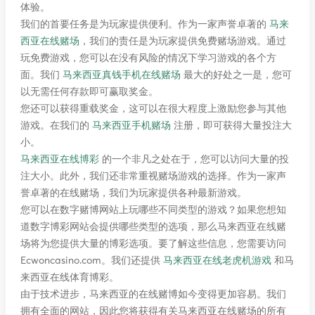
体验。
我们的首要任务是为玩家提供便利。作为一家声誉卓著的
马来
西亚在线赌场
，我们的责任是为玩家提供免费赌场游戏。通过
玩免费游戏，您可以在没有风险的情况下学习游戏的各个方
面。我们
马来西亚真钱手机在线赌场
最大的好处之一是，您可
以无需任何存款即可赢取奖金。
您还可以获得重载奖金，这可以在很大程度上激励您参与其他
游戏。在我们的
马来西亚手机赌场
注册，即可获得大量投注大
小。
马来西亚在线博彩
的一个非凡之处在于，您可以访问大量的投
注大小。此外，我们还非常重视赌场游戏的选择。作为一家声
誉卓著的在线赌场，我们为玩家提供各种最新游戏。
您可以在数字赌博网站上玩哪些不同类型的游戏？如果您想知
道数字博彩网站会提供哪些类型的选项，那么马来西亚在线赌
场将为您提供大量的博彩选项。要了解这些信息，您需要访问
Ecwoncasino.com。我们还提供
马来西亚在线老虎机游戏
和马
来西亚在线体育博彩。
由于技术进步，马来西亚的在线赌博如今变得更加容易。我们
拥有全面的网站，因此您将获得有关马来西亚在线赌场的所有