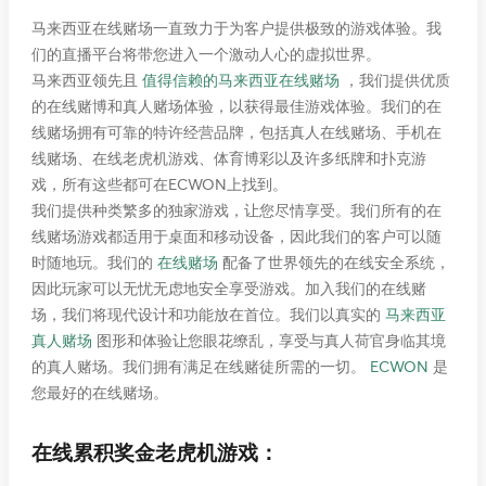
马来西亚在线赌场一直致力于为客户提供极致的游戏体验。我
们的直播平台将带您进入一个激动人心的虚拟世界。
马来西亚领先且
值得信赖的马来西亚在线赌场
，我们提供优质
的在线赌博和真人赌场体验，以获得最佳游戏体验。我们的在
线赌场拥有可靠的特许经营品牌，包括真人在线赌场、手机在
线赌场、在线老虎机游戏、体育博彩以及许多纸牌和扑克游
戏，所有这些都可在ECWON上找到。
我们提供种类繁多的独家游戏，让您尽情享受。我们所有的在
线赌场游戏都适用于桌面和移动设备，因此我们的客户可以随
时随地玩。我们的
在线赌场
配备了世界领先的在线安全系统，
因此玩家可以无忧无虑地安全享受游戏。加入我们的在线赌
场，我们将现代设计和功能放在首位。我们以真实的
马来西亚
真人赌场
图形和体验让您眼花缭乱，享受与真人荷官身临其境
的真人赌场。我们拥有满足在线赌徒所需的一切。
ECWON
是
您最好的在线赌场。
在线累积奖金老虎机游戏：