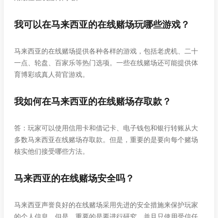
我可以在马来西亚的在线赌场玩哪些游戏？
马来西亚的在线赌场提供各种各样的游戏，包括老虎机、二十
一点、轮盘、百家乐等热门选项。一些在线赌场还可能提供体
育博彩或真人荷官游戏。
我如何在马来西亚的在线赌场存取款？
答：玩家可以使用信用卡和借记卡、电子钱包和银行转账从大
多数马来西亚在线赌场存取款。但是，重要的是要向每个赌场
核实他们接受哪些方法。
马来西亚的在线赌场安全吗？
马来西亚声誉良好的在线赌场采用先进的安全措施来保护玩家
的个人信息。但是，重要的是要进行研究，并且只使用受信任