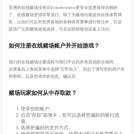
亚洲的在线赌场没有比Ecwoncasino更安全或更值得信赖的
了。在线赌场变得非常流行。除了为赌场玩家提供在线体育博
彩，让他们可以对世界各地的各种体育赛事进行投注外，它还
提供广泛的赌场游戏选择，可在在线和移动设备上访问。
如何注册在线赌场账户并开始游戏？
我们的在线赌场注册流程与我们平台的所有其他部分相同。
从屏幕右上角的菜单中选择“立即加入”。别忘了填写您的用户名
和密码，以及您请求的信息。确认后
赌场玩家如何从中存取款？
登录您的账户。
点击“存款”选项卡，您可以选择您偏好的银行选
项。
选择您偏好的支付方式。
确保您按照提示操作。信用卡/借记卡将需要个人